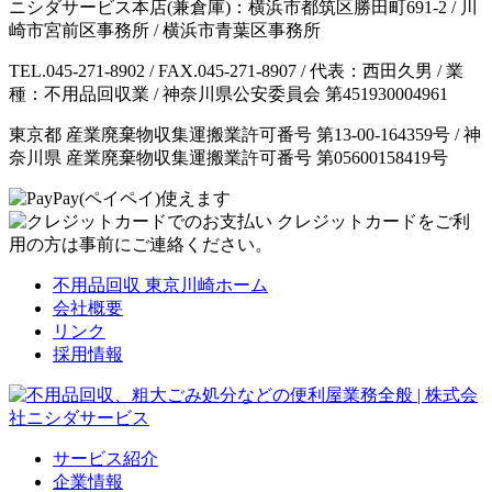
ニシダサービス本店(兼倉庫)：横浜市都筑区勝田町691-2 / 川
崎市宮前区事務所 / 横浜市青葉区事務所
TEL.045-271-8902 / FAX.045-271-8907 / 代表：西田久男 / 業
種：不用品回収業 / 神奈川県公安委員会 第451930004961
東京都 産業廃棄物収集運搬業許可番号 第13-00-164359号 / 神
奈川県 産業廃棄物収集運搬業許可番号 第05600158419号
クレジットカードをご利
用の方は事前にご連絡ください。
不用品回収 東京川崎ホーム
会社概要
リンク
採用情報
サービス紹介
企業情報