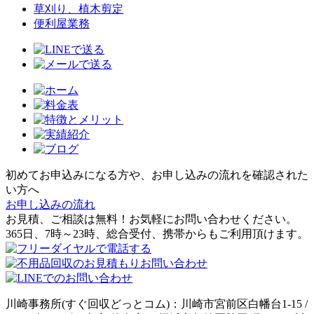
草刈り、植木剪定
便利屋業務
初めてお申込みになる方や、お申し込みの流れを確認された
い方へ
お申し込みの流れ
お見積、ご相談は無料！お気軽にお問い合わせください。
365日、7時～23時、総合受付、携帯からもご利用頂けます。
川崎事務所(すぐ回収どっとコム)：川崎市宮前区白幡台1-15 /