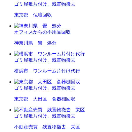
ゴミ屋敷片付け、残置物撤去
東京都 仏壇回収
オフィスからの不用品回収
神奈川県 畳 処分
ゴミ屋敷片付け、残置物撤去
横浜市 ワンルーム片付け代行
ゴミ屋敷片付け、残置物撤去
東京都 大田区 食器棚回収
ゴミ屋敷片付け、残置物撤去
不動産売買 残置物撤去 栄区