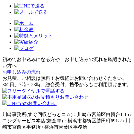
初めてお申込みになる方や、お申し込みの流れを確認された
い方へ
お申し込みの流れ
お見積、ご相談は無料！お気軽にお問い合わせください。
365日、7時～23時、総合受付、携帯からもご利用頂けます。
川崎事務所(すぐ回収どっとコム)：川崎市宮前区白幡台1-15 /
ニシダサービス本店(兼倉庫)：横浜市都筑区勝田町691-2 / 川
崎市宮前区事務所 / 横浜市青葉区事務所