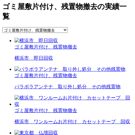
ゴミ屋敷片付け、残置物撤去の実績一
覧
ゴミ屋敷片付け、残置物撤去
横浜市 即日回収
ゴミ屋敷片付け、残置物撤去
パラボラアンテナ 取り外し処分 その他残置物
ゴミ屋敷片付け、残置物撤去
横浜市 ワンルームお片付け カセットテープ 回収