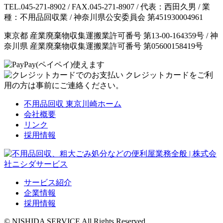
TEL.045-271-8902 / FAX.045-271-8907 / 代表：西田久男 / 業
種：不用品回収業 / 神奈川県公安委員会 第451930004961
東京都 産業廃棄物収集運搬業許可番号 第13-00-164359号 / 神
奈川県 産業廃棄物収集運搬業許可番号 第05600158419号
クレジットカードをご利
用の方は事前にご連絡ください。
不用品回収 東京川崎ホーム
会社概要
リンク
採用情報
サービス紹介
企業情報
採用情報
© NISHIDA SERVICE All Rights Reserved.