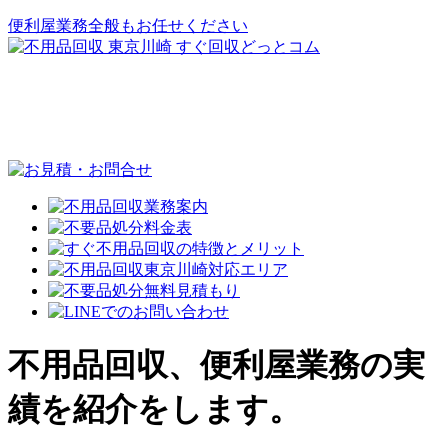
便利屋業務全般もお任せください
不用品回収、便利屋業務の実
績を紹介をします。