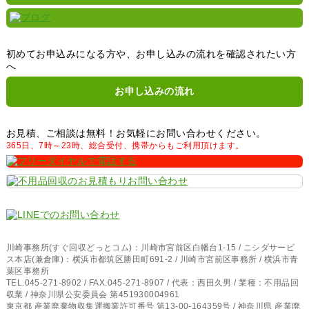
初めてお申込みになる方や、お申し込みの流れを確認されたい方
へ
お申し込みの流れ
お見積、ご相談は無料！お気軽にお問い合わせください。
365日、7時～23時、総合受付、携帯からもご利用頂けます。
川崎事務所(すぐ回収どっとコム)：川崎市宮前区白幡台1-15 / ニシダサービ
ス本店(兼倉庫)：横浜市都筑区勝田町691-2 / 川崎市宮前区事務所 / 横浜市青
葉区事務所
TEL.045-271-8902 / FAX.045-271-8907 / 代表：西田久男 / 業種：不用品回
収業 / 神奈川県公安委員会 第451930004961
東京都 産業廃棄物収集運搬業許可番号 第13-00-164359号 / 神奈川県 産業廃