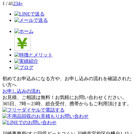
1 / 4
1
2
3
4
»
初めてお申込みになる方や、お申し込みの流れを確認された
い方へ
お申し込みの流れ
お見積、ご相談は無料！お気軽にお問い合わせください。
365日、7時～23時、総合受付、携帯からもご利用頂けます。
川崎事務所(すぐ回収どっとコム)：川崎市宮前区白幡台1-15 /