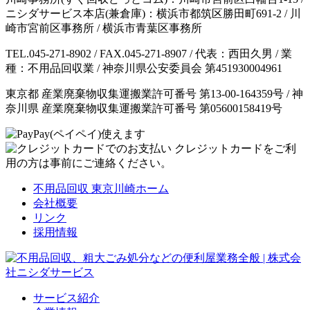
ニシダサービス本店(兼倉庫)：横浜市都筑区勝田町691-2 / 川
崎市宮前区事務所 / 横浜市青葉区事務所
TEL.045-271-8902 / FAX.045-271-8907 / 代表：西田久男 / 業
種：不用品回収業 / 神奈川県公安委員会 第451930004961
東京都 産業廃棄物収集運搬業許可番号 第13-00-164359号 / 神
奈川県 産業廃棄物収集運搬業許可番号 第05600158419号
クレジットカードをご利
用の方は事前にご連絡ください。
不用品回収 東京川崎ホーム
会社概要
リンク
採用情報
サービス紹介