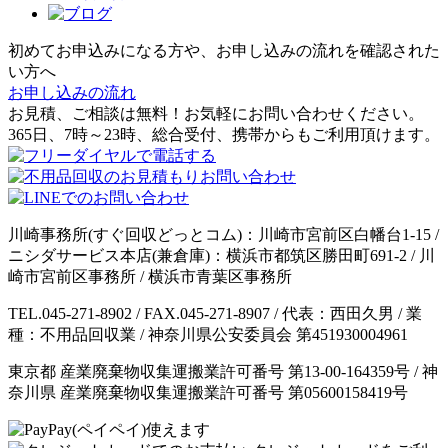
初めてお申込みになる方や、お申し込みの流れを確認された
い方へ
お申し込みの流れ
お見積、ご相談は無料！お気軽にお問い合わせください。
365日、7時～23時、総合受付、携帯からもご利用頂けます。
川崎事務所(すぐ回収どっとコム)：川崎市宮前区白幡台1-15 /
ニシダサービス本店(兼倉庫)：横浜市都筑区勝田町691-2 / 川
崎市宮前区事務所 / 横浜市青葉区事務所
TEL.045-271-8902 / FAX.045-271-8907 / 代表：西田久男 / 業
種：不用品回収業 / 神奈川県公安委員会 第451930004961
東京都 産業廃棄物収集運搬業許可番号 第13-00-164359号 / 神
奈川県 産業廃棄物収集運搬業許可番号 第05600158419号