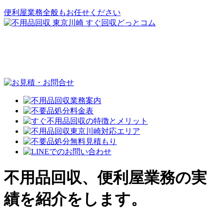
便利屋業務全般もお任せください
不用品回収、便利屋業務の実
績を紹介をします。