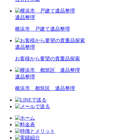
遺品整理
横浜市 戸建て遺品整理
遺品整理
お客様から要望の貴重品探索
遺品整理
横浜市 都筑区 遺品整理