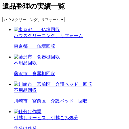
遺品整理の実績一覧
ハウスクリーニング、リフォーム
東京都 仏壇回収
不用品回収
藤沢市 食器棚回収
不用品回収
川崎市 宮前区 介護ベッド 回収
引越しサービス、引越ごみ処分
仕分け作業