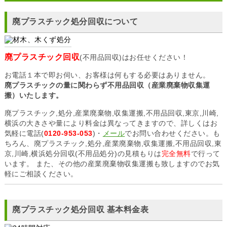
廃プラスチック処分回収について
廃プラスチック回収
(不用品回収)はお任せください！
お電話１本で即お伺い、お客様は何もする必要はありません。
廃プラスチックの量に関わらず不用品回収（産業廃棄物収集運
搬）いたします。
廃プラスチック,処分,産業廃棄物,収集運搬,不用品回収,東京,川崎,
横浜の大きさや量により料金は異なってきますので、詳しくはお
気軽に電話(
0120-953-053
)・
メール
でお問い合わせください。も
ちろん、廃プラスチック,処分,産業廃棄物,収集運搬,不用品回収,東
京,川崎,横浜処分回収(不用品処分)の見積もりは
完全無料
で行って
います。 また、その他の産業廃棄物収集運搬も致しますのでお気
軽にご相談ください。
廃プラスチック処分回収 基本料金表