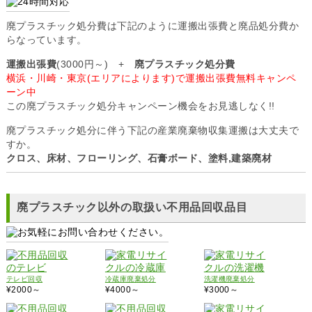
廃プラスチック処分費は下記のように運搬出張費と廃品処分費か
らなっています。
運搬出張費
(3000円～) +
廃プラスチック処分費
横浜・川崎・東京(エリアによります)で運搬出張費無料キャンペ
ーン中
この廃プラスチック処分キャンペーン機会をお見逃しなく!!
廃プラスチック処分に伴う下記の産業廃棄物収集運搬は大丈夫で
すか。
クロス、床材、フローリング、石膏ボード、塗料,建築廃材
廃プラスチック以外の取扱い不用品回収品目
テレビ回収
冷蔵庫廃棄処分
洗濯機廃棄処分
¥2000～
¥4000～
¥3000～