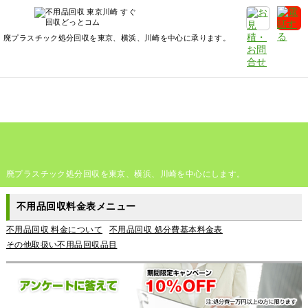
廃プラスチック処分回収を東京、横浜、川崎を中心に承ります。
廃プラスチック処分回収を東京、横浜、川崎を中心にします。
不用品回収料金表メニュー
不用品回収 料金について
不用品回収 処分費基本料金表
その他取扱い不用品回収品目