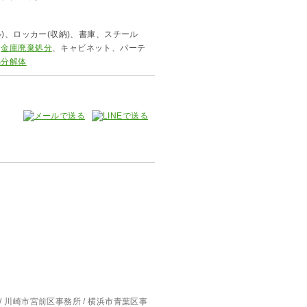
)、ロッカー(収納)、書庫、スチール
、
金庫廃棄処分
、キャビネット、パーテ
処分解体
/ 川崎市宮前区事務所 / 横浜市青葉区事