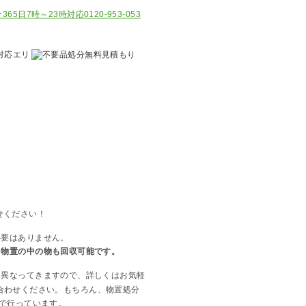
せください！
必要はありません。
。物置の中の物も回収可能です。
は異なってきますので、詳しくはお気軽
合わせください。もちろん、物置処分
で行っています。