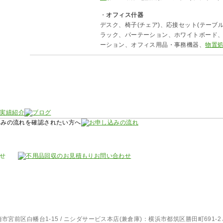
・
オフィス什器
デスク、椅子(チェア)、応接セット(テーブル
ラック、パーテーション、ホワイトボード
ーション、オフィス用品・事務機器、
物置
宮前区白幡台1-15 / ニシダサービス本店(兼倉庫)：横浜市都筑区勝田町691-2 