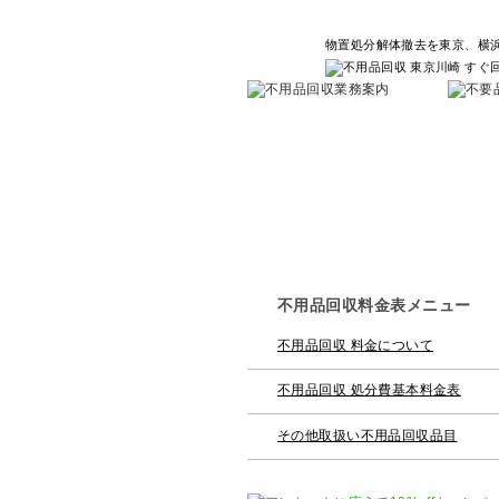
物置処分解体撤去を東京、横
物置処分解体撤去を東京、横浜、川
不用品回収料金表メニュー
不用品回収 料金について
不用品回収 処分費基本料金表
その他取扱い不用品回収品目