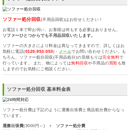
ソファー処分回収
(不用品回収)はお任せください！
お電話１本で即お伺い、お客様は何もする必要はありません。
ソファーひとつからでも不用品回収いたします。
ソファーの大きさにより料金は異なってきますので、詳しくはお
気軽に電話(
0120-953-053
)・
メール
でお問い合わせください。も
ちろん、ソファー処分回収(不用品処分)の見積もりは
完全無料
で
行っています。 また、物によっては
無料回収
や不用品の
買取
も致
しますのでお気軽にご相談ください。
ソファー処分回収 基本料金表
ソファー処分費は下記のように運搬出張費と廃品処分費からなっ
ています。
運搬出張費
(3000円～) +
ソファー処分費