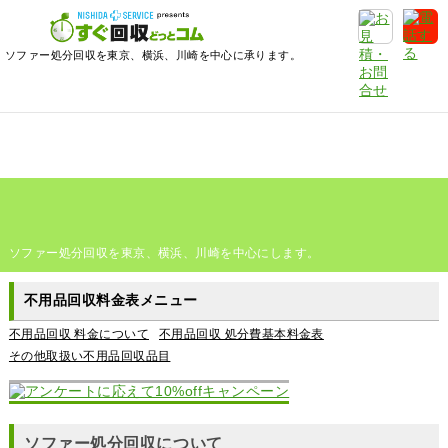
ソファー処分回収を東京、横浜、川崎を中心に承ります。
ソファー処分回収を東京、横浜、川崎を中心にします。
不用品回収料金表メニュー
不用品回収 料金について
不用品回収 処分費基本料金表
その他取扱い不用品回収品目
ソファー処分回収について