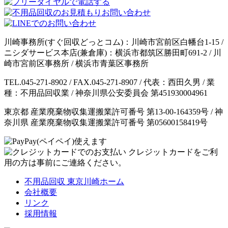
川崎事務所(すぐ回収どっとコム)：川崎市宮前区白幡台1-15 /
ニシダサービス本店(兼倉庫)：横浜市都筑区勝田町691-2 / 川
崎市宮前区事務所 / 横浜市青葉区事務所
TEL.045-271-8902 / FAX.045-271-8907 / 代表：西田久男 / 業
種：不用品回収業 / 神奈川県公安委員会 第451930004961
東京都 産業廃棄物収集運搬業許可番号 第13-00-164359号 / 神
奈川県 産業廃棄物収集運搬業許可番号 第05600158419号
クレジットカードをご利
用の方は事前にご連絡ください。
不用品回収 東京川崎ホーム
会社概要
リンク
採用情報