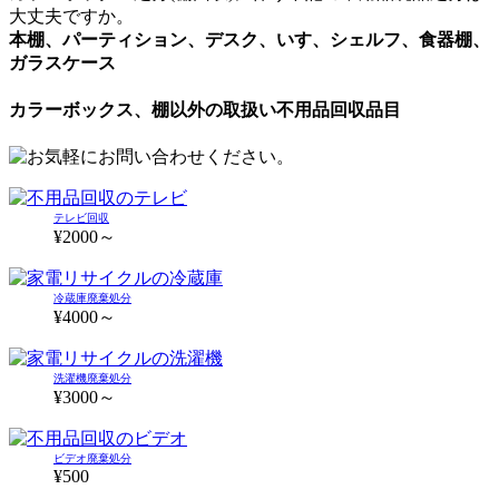
大丈夫ですか。
本棚、パーティション、デスク、いす、シェルフ、食器棚、
ガラスケース
カラーボックス、棚以外の取扱い不用品回収品目
テレビ回収
¥2000～
冷蔵庫廃棄処分
¥4000～
洗濯機廃棄処分
¥3000～
ビデオ廃棄処分
¥500