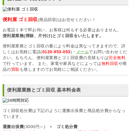
便利屋 ゴミ回収
(廃品回収)はお任せください！
お電話１本で即お伺い、お客様は何もする必要はありません。
便利屋業務(掃除、片付け)とゴミ回収をいたします。
便利屋業務とゴミ回収の量により料金は異なってきますので、詳
しくはお気軽に電話(
0120-953-053
)・
メール
でお問い合わせくだ
さい。もちろん、便利屋業務とゴミ回収費の見積もりは
完全無料
で行っています。 また、家電や家具などによっては
無料回収
や廃
品の
買取
も致しますのでお気軽にご相談ください。
便利屋業務とゴミ回収 基本料金表
ゴミ回収処分費は下記のように運搬出張費と廃品処分費からなっ
ています。
運搬出張費
(3000円～) +
ゴミ処分費