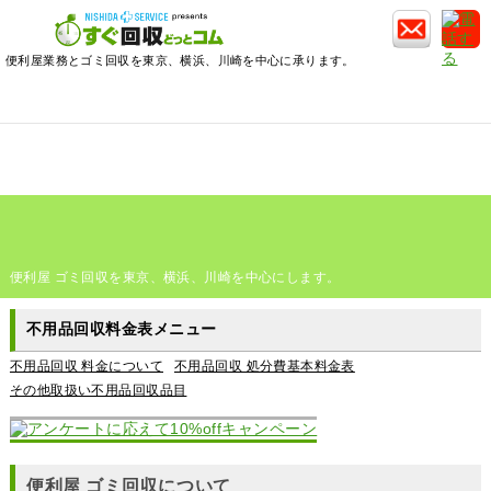
便利屋業務とゴミ回収を東京、横浜、川崎を中心に承ります。
便利屋 ゴミ回収を東京、横浜、川崎を中心にします。
不用品回収料金表メニュー
不用品回収 料金について
不用品回収 処分費基本料金表
その他取扱い不用品回収品目
便利屋 ゴミ回収について