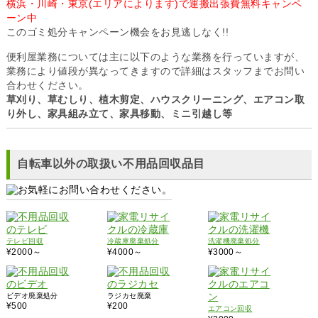
横浜・川崎・東京(エリアによります)で運搬出張費無料キャンペ
ーン中
このゴミ処分キャンペーン機会をお見逃しなく!!
便利屋業務については主に以下のような業務を行っていますが、
業務により値段が異なってきますので詳細はスタッフまでお問い
合わせください。
草刈り、草むしり、植木剪定、ハウスクリーニング、エアコン取
り外し、家具組み立て、家具移動、ミニ引越し等
自転車以外の取扱い不用品回収品目
テレビ回収
冷蔵庫廃棄処分
洗濯機廃棄処分
¥2000～
¥4000～
¥3000～
ビデオ廃棄処分
ラジカセ廃棄
¥500
¥200
エアコン回収