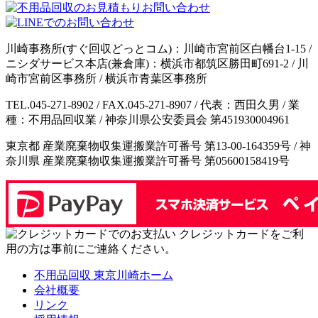
川崎事務所(すぐ回収どっとコム)：川崎市宮前区白幡台1-15 /
ニシダサービス本店(兼倉庫)：横浜市都筑区勝田町691-2 / 川
崎市宮前区事務所 / 横浜市青葉区事務所
TEL.045-271-8902 / FAX.045-271-8907 / 代表：西田久男 / 業
種：不用品回収業 / 神奈川県公安委員会 第451930004961
東京都 産業廃棄物収集運搬業許可番号 第13-00-164359号 / 神
奈川県 産業廃棄物収集運搬業許可番号 第05600158419号
クレジットカードをご利
用の方は事前にご連絡ください。
不用品回収 東京川崎ホーム
会社概要
リンク