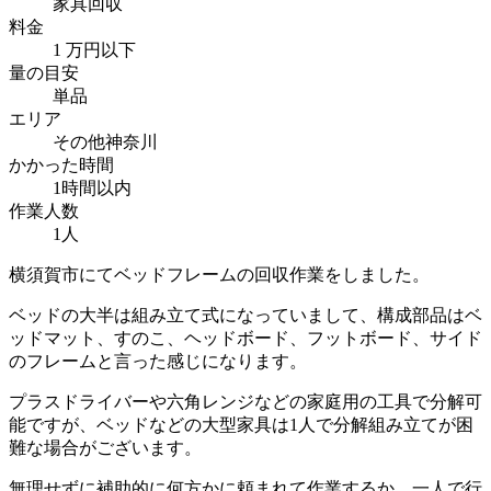
家具回収
料金
1 万円以下
量の目安
単品
エリア
その他神奈川
かかった時間
1時間以内
作業人数
1人
横須賀市にてベッドフレームの回収作業をしました。
ベッドの大半は組み立て式になっていまして、構成部品はベ
ッドマット、すのこ、ヘッドボード、フットボード、サイド
のフレームと言った感じになります。
プラスドライバーや六角レンジなどの家庭用の工具で分解可
能ですが、ベッドなどの大型家具は1人で分解組み立てが困
難な場合がございます。
無理せずに補助的に何方かに頼まれて作業するか、一人で行