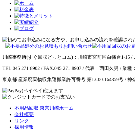
川崎事務所(すぐ回収どっとコム)：川崎市宮前区白幡台1-15 / 
TEL.045-271-8902 / FAX.045-271-8907 / 代表：西田久
東京都 産業廃棄物収集運搬業許可番号 第13-00-164359号 / 
不用品回収 東京川崎ホーム
会社概要
リンク
採用情報