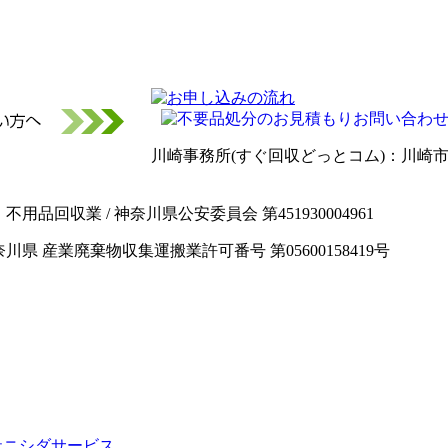
川崎事務所(すぐ回収どっとコム)：川崎市宮
男 / 業種：不用品回収業 / 神奈川県公安委員会 第451930004961
神奈川県 産業廃棄物収集運搬業許可番号 第05600158419号