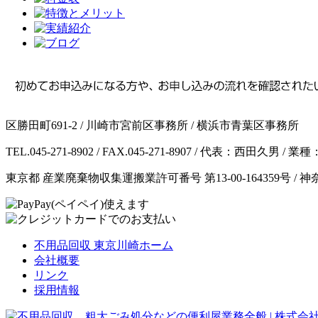
区勝田町691-2 / 川崎市宮前区事務所 / 横浜市青葉区事務所
TEL.045-271-8902 / FAX.045-271-8907 / 代表：西田久
東京都 産業廃棄物収集運搬業許可番号 第13-00-164359号 / 
不用品回収 東京川崎ホーム
会社概要
リンク
採用情報