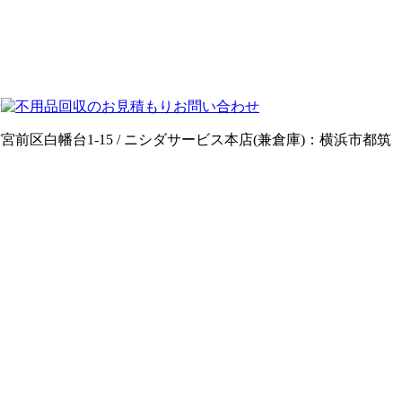
前区白幡台1-15 / ニシダサービス本店(兼倉庫)：横浜市都筑