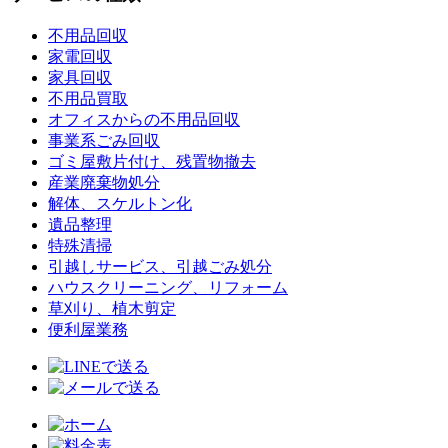
不用品回収
家電回収
家具回収
不用品買取
オフィスからの不用品回収
事業系ごみ回収
ゴミ屋敷片付け、残置物撤去
産業廃棄物処分
解体、スケルトン化
遺品整理
特殊清掃
引越しサービス、引越ごみ処分
ハウスクリーニング、リフォーム
草刈り、植木剪定
便利屋業務