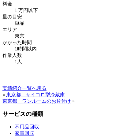
料金
1 万円以下
量の目安
単品
エリア
東京
かかった時間
1時間以内
作業人数
1人
実績紹介一覧へ戻る
«
東京都 サイコロ型冷蔵庫
東京都 ワンルームのお片付け
»
サービスの種類
不用品回収
家電回収