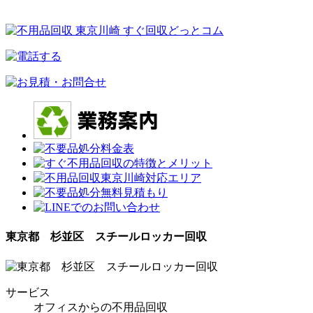
東京都 杉並区 スチールロッカー回収
サービス
オフィスからの不用品回収