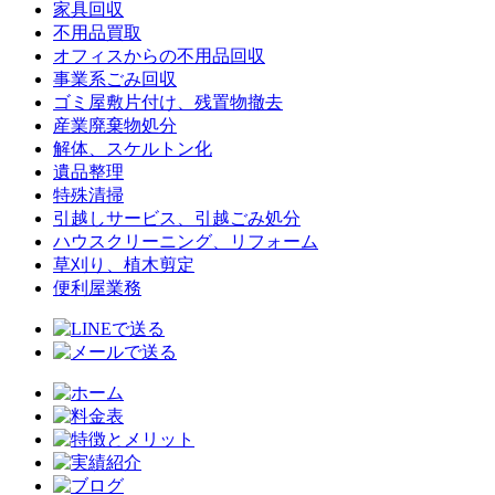
家具回収
不用品買取
オフィスからの不用品回収
事業系ごみ回収
ゴミ屋敷片付け、残置物撤去
産業廃棄物処分
解体、スケルトン化
遺品整理
特殊清掃
引越しサービス、引越ごみ処分
ハウスクリーニング、リフォーム
草刈り、植木剪定
便利屋業務