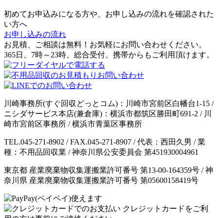
初めてお申込みになる方や、お申し込みの流れを確認された
い方へ
お申し込みの流れ
お見積、ご相談は無料！お気軽にお問い合わせください。
365日、7時～23時、総合受付、携帯からもご利用頂けます。
川崎事務所(すぐ回収どっとコム)：川崎市宮前区白幡台1-15 /
ニシダサービス本店(兼倉庫)：横浜市都筑区勝田町691-2 / 川
崎市宮前区事務所 / 横浜市青葉区事務所
TEL.045-271-8902 / FAX.045-271-8907 / 代表：西田久男 / 業
種：不用品回収業 / 神奈川県公安委員会 第451930004961
東京都 産業廃棄物収集運搬業許可番号 第13-00-164359号 / 神
奈川県 産業廃棄物収集運搬業許可番号 第05600158419号
クレジットカードをご利