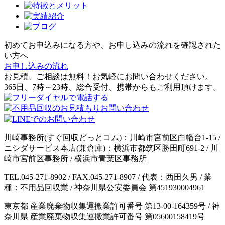
初めてお申込みになる方や、お申し込みの流れを確認された
い方へ
お申し込みの流れ
お見積、ご相談は無料！お気軽にお問い合わせください。
365日、7時～23時、総合受付、携帯からもご利用頂けます。
川崎事務所(すぐ回収どっとコム)：川崎市宮前区白幡台1-15 /
ニシダサービス本店(兼倉庫)：横浜市都筑区勝田町691-2 / 川
崎市宮前区事務所 / 横浜市青葉区事務所
TEL.045-271-8902 / FAX.045-271-8907 / 代表：西田久男 / 業
種：不用品回収業 / 神奈川県公安委員会 第451930004961
東京都 産業廃棄物収集運搬業許可番号 第13-00-164359号 / 神
奈川県 産業廃棄物収集運搬業許可番号 第05600158419号