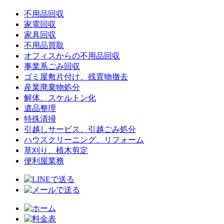
不用品回収
家電回収
家具回収
不用品買取
オフィスからの不用品回収
事業系ごみ回収
ゴミ屋敷片付け、残置物撤去
産業廃棄物処分
解体、スケルトン化
遺品整理
特殊清掃
引越しサービス、引越ごみ処分
ハウスクリーニング、リフォーム
草刈り、植木剪定
便利屋業務