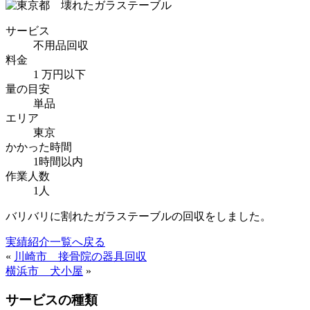
サービス
不用品回収
料金
1 万円以下
量の目安
単品
エリア
東京
かかった時間
1時間以内
作業人数
1人
バリバリに割れたガラステーブルの回収をしました。
実績紹介一覧へ戻る
«
川崎市 接骨院の器具回収
横浜市 犬小屋
»
サービスの種類