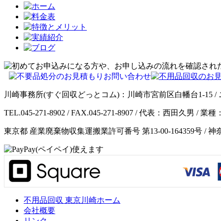
川崎事務所(すぐ回収どっとコム)：川崎市宮前区白幡台1-15 / 
TEL.045-271-8902 / FAX.045-271-8907 / 代表：西田久
東京都 産業廃棄物収集運搬業許可番号 第13-00-164359号 / 
不用品回収 東京川崎ホーム
会社概要
リンク