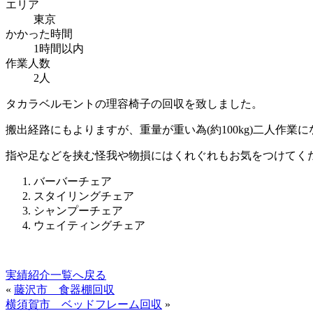
エリア
東京
かかった時間
1時間以内
作業人数
2人
タカラベルモントの理容椅子の回収を致しました。
搬出経路にもよりますが、重量が重い為(約100kg)二人作
指や足などを挟む怪我や物損にはくれぐれもお気をつけてく
バーバーチェア
スタイリングチェア
シャンプーチェア
ウェイティングチェア
実績紹介一覧へ戻る
«
藤沢市 食器棚回収
横須賀市 ベッドフレーム回収
»