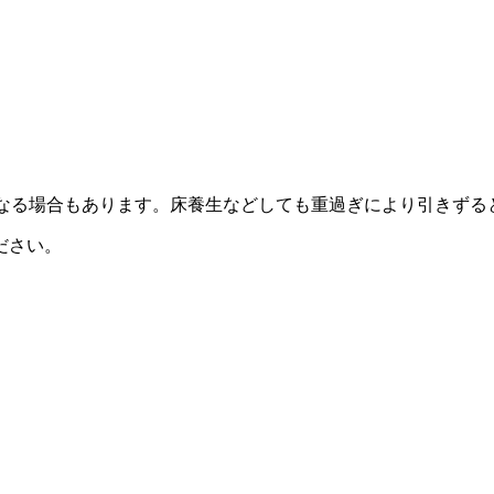
業になる場合もあります。床養生などしても重過ぎにより引きず
ださい。