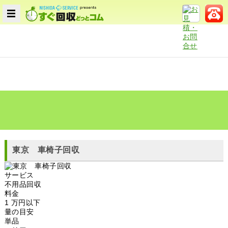
東京 車椅子回収
サービス
不用品回収
料金
1 万円以下
量の目安
単品