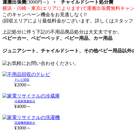
運搬出張費
(3000円～) +
チャイルドシート処分費
横浜・川崎・東京(エリアによります)で運搬出張費無料キャ
このキャンペーン機会をお見逃しなく!!
(回収エリアにより最低料金がございます。詳しくはスタッフ
上記処分に伴う下記の不用品廃品処分は大丈夫ですか。
ベビーカー、ベビーベッド、ベビー用品、カー用品
ジュニアシート、チャイルドシート、その他ベビー用品以外
テレビ回収
¥2000～
冷蔵庫廃棄処分
¥4000～
洗濯機廃棄処分
¥3000～