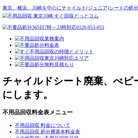
東京、横浜、川崎を中心にチャイルド(ジュニア)シートの処
チャイルドシート廃棄、べビ
にします。
不用品回収料金表メニュー
不用品回収 料金について
不用品回収 処分費基本料金表