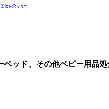
分回収を承ります
ーベッド、その他ベビー用品処