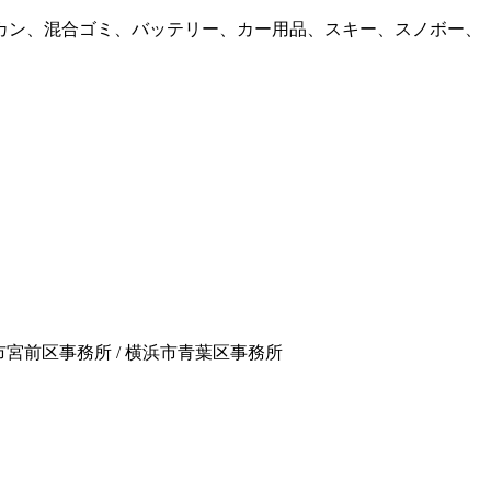
カン、混合ゴミ、バッテリー、カー用品、スキー、スノボー、
崎市宮前区事務所 / 横浜市青葉区事務所