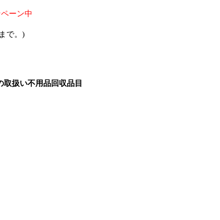
ンペーン中
まで。)
の取扱い不用品回収品目