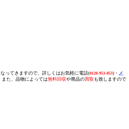
なってきますので、詳しくはお気軽に電話(
)・
メ
0120-953-053
 また、品物によっては
無料回収
や廃品の
買取
も致しますので