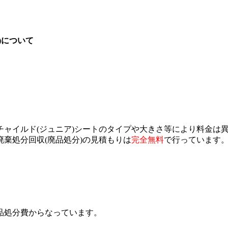
)について
。
ャイルド(ジュニア)シートのタイプや大きさ等により料金は異
棄処分回収(廃品処分)の見積もりは
完全無料
で行っています。
品処分費からなっています。