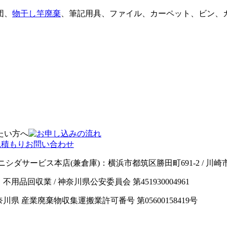
団、
物干し竿廃棄
、筆記用具、ファイル、カーペット、ビン、
ニシダサービス本店(兼倉庫)：横浜市都筑区勝田町691-2 / 川
男 / 業種：不用品回収業 / 神奈川県公安委員会 第451930004961
神奈川県 産業廃棄物収集運搬業許可番号 第05600158419号