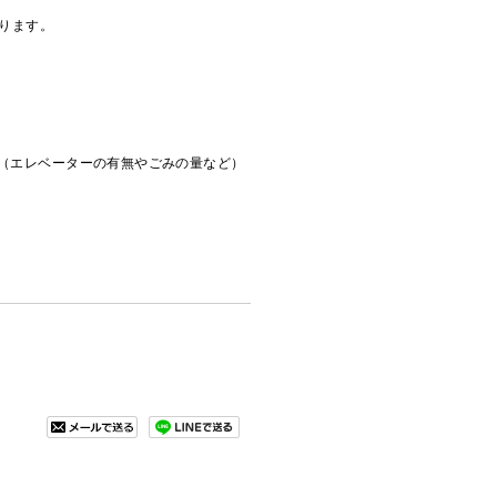
ります。
（エレベーターの有無やごみの量など）