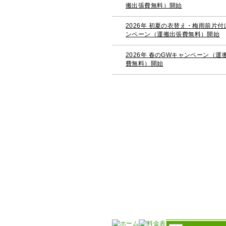
搬出張費無料）開始
2026年 初夏の衣替え・梅雨前片付
ンペーン（運搬出張費無料）開始
2026年 春のGWキャンペーン（運
費無料）開始