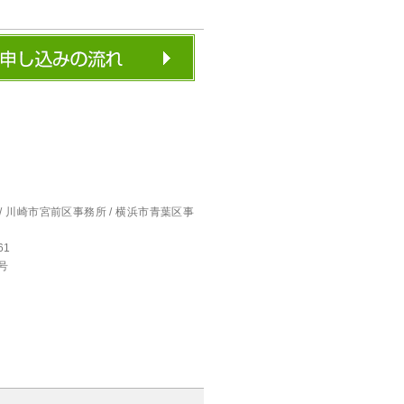
/ 川崎市宮前区事務所 / 横浜市青葉区事
61
号