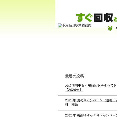
最近の投稿
お盆期間中も不用品回収を承ってお
【2026年】
2026年 夏のキャンペーン（運搬出
料）開始
2026年 梅雨時すっきりキャンペー