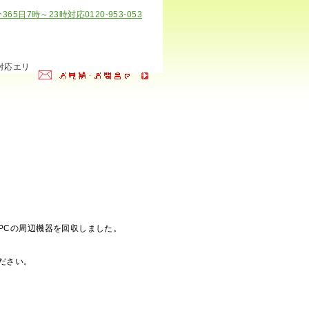
）
PCの周辺機器を回収しました。
ださい。