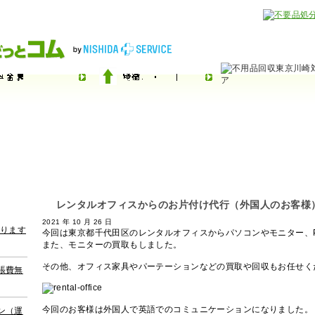
レンタルオフィスからのお片付け代行（外国人のお客様
2021 年 10 月 26 日
ります
今回は東京都千代田区のレンタルオフィスからパソコンやモニター、
また、モニターの買取もしました。
その他、オフィス家具やパーテーションなどの買取や回収もお任せく
張費無
今回のお客様は外国人で英語でのコミュニケーションになりました。
ン（運