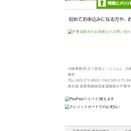
川崎事務所(すぐ回収どっとコム)：川崎市
務所
TEL.045-271-8902 / FAX.045
東京都 産業廃棄物収集運搬業許可番号 第13