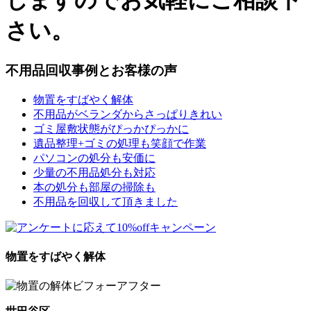
しますのでお気軽にご相談下
さい。
不用品回収事例とお客様の声
物置をすばやく解体
不用品がベランダからさっぱりきれい
ゴミ屋敷状態がぴっかぴっかに
遺品整理+ゴミの処理も笑顔で作業
パソコンの処分も安価に
少量の不用品処分も対応
本の処分も部屋の掃除も
不用品を回収して頂きました
物置をすばやく解体