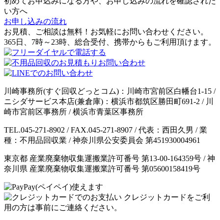
初めてお申込みになる方や、お申し込みの流れを確認された
い方へ
お申し込みの流れ
お見積、ご相談は無料！お気軽にお問い合わせください。
365日、7時～23時、総合受付、携帯からもご利用頂けます。
川崎事務所(すぐ回収どっとコム)：川崎市宮前区白幡台1-15 /
ニシダサービス本店(兼倉庫)：横浜市都筑区勝田町691-2 / 川
崎市宮前区事務所 / 横浜市青葉区事務所
TEL.045-271-8902 / FAX.045-271-8907 / 代表：西田久男 / 業
種：不用品回収業 / 神奈川県公安委員会 第451930004961
東京都 産業廃棄物収集運搬業許可番号 第13-00-164359号 / 神
奈川県 産業廃棄物収集運搬業許可番号 第05600158419号
クレジットカードをご利
用の方は事前にご連絡ください。