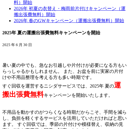
料）開始
2026年 初夏の衣替え・梅雨前片付けキャンペーン（運
搬出張費無料）開始
2026年 春のGWキャンペーン（運搬出張費無料）開始
2025年 夏の運搬出張費無料キャンペーンを開始
2025 年 6 月 30 日
暑い夏の中でも、急なお引越しや片付けが必要になる方もい
らっしゃるかもしれません。 また、お盆を前に実家の片付
けや不用品整理を考える方も多い時期です。
運
すぐ回収を運営するニシダサービスでは、2025年 夏の
搬出張費無料
キャンペーンを開始いたします。
不用品を動かすのがつらくなる時期だからこそ、手間を減ら
し、負担を軽くするサービスを活用していただければと思い
ます。 すぐ回収では、季節の片付けや模様替え、収納の見