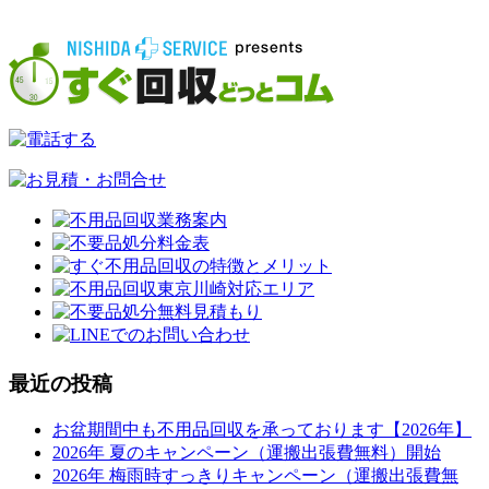
最近の投稿
お盆期間中も不用品回収を承っております【2026年】
2026年 夏のキャンペーン（運搬出張費無料）開始
2026年 梅雨時すっきりキャンペーン（運搬出張費無