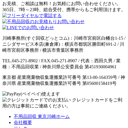
お見積、ご相談は無料！お気軽にお問い合わせください。
365日、7時～23時、総合受付、携帯からもご利用頂けます。
川崎事務所(すぐ回収どっとコム)：川崎市宮前区白幡台1-15 /
ニシダサービス本店(兼倉庫)：横浜市都筑区勝田町691-2 / 川
崎市宮前区事務所 / 横浜市青葉区事務所
TEL.045-271-8902 / FAX.045-271-8907 / 代表：西田久男 / 業
種：不用品回収業 / 神奈川県公安委員会 第451930004961
東京都 産業廃棄物収集運搬業許可番号 第13-00-164359号 / 神
奈川県 産業廃棄物収集運搬業許可番号 第05600158419号
クレジットカードをご利
用の方は事前にご連絡ください。
不用品回収 東京川崎ホーム
会社概要