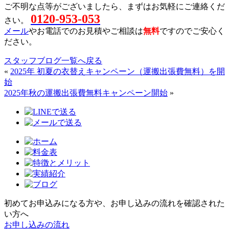
ご不明な点等がございましたら、まずはお気軽にご連絡くだ
0120-953-053
さい。
メール
やお電話でのお見積やご相談は
無料
ですのでご安心く
ださい。
スタッフブログ一覧へ戻る
«
2025年 初夏の衣替えキャンペーン（運搬出張費無料）を開
始
2025年秋の運搬出張費無料キャンペーン開始
»
初めてお申込みになる方や、お申し込みの流れを確認された
い方へ
お申し込みの流れ