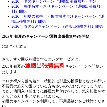
2026年 夏のキャンペーン（運搬出張費無料）開始
2026年 梅雨時すっきりキャンペーン（運搬出張費無
料）開始
2026年 初夏の衣替え・梅雨前片付けキャンペーン（運
搬出張費無料）開始
2026年 春のGWキャンペーン（運搬出張費無料）開始
2023年 初夏のキャンペーン(運搬出張費無料)を開始
2023 年 4 月 27 日
さて、すぐ回収を運営するニシダサービスは、
運搬出張費無料
2023年初夏の
キャンペーンを開始い
たします。
コロナ禍から落ち着き、積極的に部屋の模様替えなどを行い
不要品の処分で困っている方も多いのではないでしょうか。
また、梅雨入り前までに部屋の片付けをして、気分転換を考
えている方も多いかもしれません。
初夏のキャンペーンを利用して、不用品処分をご検討くださ
い。