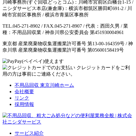
川崎事務所(すぐ回収どっとコム)：川崎市宮前区白幡台1-15 /
ニシダサービス本店(兼倉庫)：横浜市都筑区勝田町691-2 / 川
崎市宮前区事務所 / 横浜市青葉区事務所
TEL.045-271-8902 / FAX.045-271-8907 / 代表：西田久男 / 業
種：不用品回収業 / 神奈川県公安委員会 第451930004961
東京都 産業廃棄物収集運搬業許可番号 第13-00-164359号 / 神
奈川県 産業廃棄物収集運搬業許可番号 第05600158419号
クレジットカードをご利
用の方は事前にご連絡ください。
不用品回収 東京川崎ホーム
会社概要
リンク
採用情報
サービス紹介