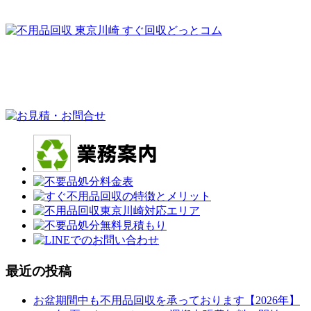
最近の投稿
お盆期間中も不用品回収を承っております【2026年】