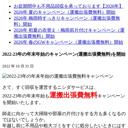
お盆期間中も不用品回収を承っております【2026年】
2026年 夏のキャンペーン（運搬出張費無料）開始
2026年 梅雨時すっきりキャンペーン（運搬出張費無
料）開始
2026年 初夏の衣替え・梅雨前片付けキャンペーン（運
搬出張費無料）開始
2026年 春のGWキャンペーン（運搬出張費無料）開始
2022-23年の年末年始のキャンペーン(運搬出張費無料)を開始
2022 年 10 月 31 日
さて、すぐ回収を運営するニシダサービスは、
運搬出張費無料
2022-23年の年末年始も
キャンペーン
を開始いたします。
師走に向かって大掃除や部屋の片付けをする方も多くなるの
ではないでしょうか。
年越し前に不用品や粗大ゴミをすぐに処分したいときにはす