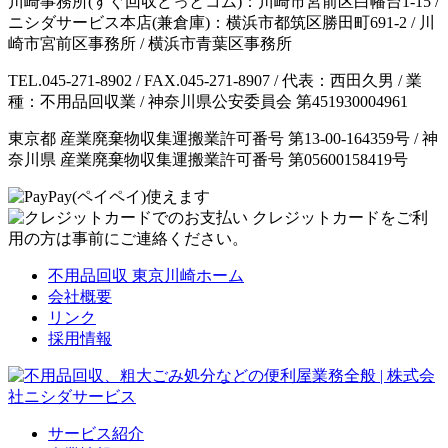
川崎事務所(すぐ回収どっとコム)：川崎市宮前区白幡台1-15 /
ニシダサービス本店(兼倉庫)：横浜市都筑区勝田町691-2 / 川
崎市宮前区事務所 / 横浜市青葉区事務所
TEL.045-271-8902 / FAX.045-271-8907 / 代表：西田久男 / 業
種：不用品回収業 / 神奈川県公安委員会 第451930004961
東京都 産業廃棄物収集運搬業許可番号 第13-00-164359号 / 神
奈川県 産業廃棄物収集運搬業許可番号 第05600158419号
クレジットカードをご利
用の方は事前にご連絡ください。
不用品回収 東京川崎ホーム
会社概要
リンク
採用情報
サービス紹介