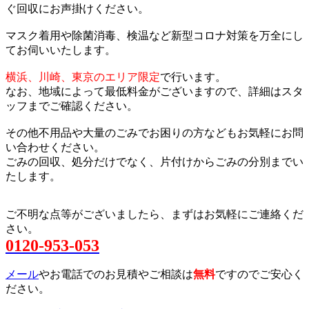
ぐ回収にお声掛けください。
マスク着用や除菌消毒、検温など新型コロナ対策を万全にし
てお伺いいたします。
横浜、川崎、東京のエリア限定
で行います。
なお、地域によって最低料金がございますので、詳細はスタ
ッフまでご確認ください。
その他不用品や大量のごみでお困りの方などもお気軽にお問
い合わせください。
ごみの回収、処分だけでなく、片付けからごみの分別までい
たします。
ご不明な点等がございましたら、まずはお気軽にご連絡くだ
さい。
0120-953-053
メール
やお電話でのお見積やご相談は
無料
ですのでご安心く
ださい。