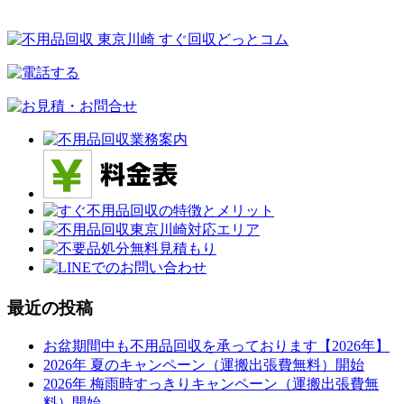
最近の投稿
お盆期間中も不用品回収を承っております【2026年】
2026年 夏のキャンペーン（運搬出張費無料）開始
2026年 梅雨時すっきりキャンペーン（運搬出張費無
料）開始