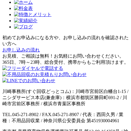
初めてお申込みになる方や、お申し込みの流れを確認された
い方へ
お申し込みの流れ
お見積、ご相談は無料！お気軽にお問い合わせください。
365日、7時～23時、総合受付、携帯からもご利用頂けます。
川崎事務所(すぐ回収どっとコム)：川崎市宮前区白幡台1-15 /
ニシダサービス本店(兼倉庫)：横浜市都筑区勝田町691-2 / 川
崎市宮前区事務所 / 横浜市青葉区事務所
TEL.045-271-8902 / FAX.045-271-8907 / 代表：西田久男 / 業
種：不用品回収業 / 神奈川県公安委員会 第451930004961