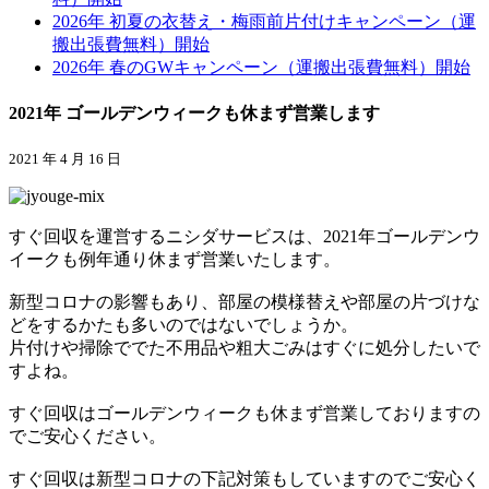
2026年 初夏の衣替え・梅雨前片付けキャンペーン（運
搬出張費無料）開始
2026年 春のGWキャンペーン（運搬出張費無料）開始
2021年 ゴールデンウィークも休まず営業します
2021 年 4 月 16 日
すぐ回収を運営するニシダサービスは、2021年ゴールデンウ
イークも例年通り休まず営業いたします。
新型コロナの影響もあり、部屋の模様替えや部屋の片づけな
どをするかたも多いのではないでしょうか。
片付けや掃除ででた不用品や粗大ごみはすぐに処分したいで
すよね。
すぐ回収はゴールデンウィークも休まず営業しておりますの
でご安心ください。
すぐ回収は新型コロナの下記対策もしていますのでご安心く