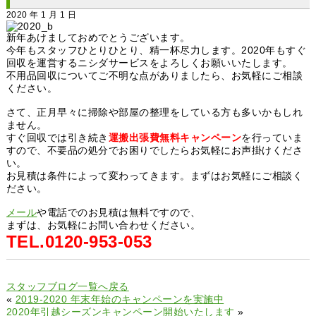
2020 年 1 月 1 日
新年あけましておめでとうございます。
今年もスタッフひとりひとり、精一杯尽力します。2020年もすぐ
回収を運営するニシダサービスをよろしくお願いいたします。
不用品回収についてご不明な点がありましたら、お気軽にご相談
ください。
さて、正月早々に掃除や部屋の整理をしている方も多いかもしれ
ません。
すぐ回収では引き続き
運搬出張費無料キャンペーン
を行っていま
すので、不要品の処分でお困りでしたらお気軽にお声掛けくださ
い。
お見積は条件によって変わってきます。まずはお気軽にご相談く
ださい。
メール
や電話でのお見積は無料ですので、
まずは、お気軽にお問い合わせください。
TEL.0120-953-053
スタッフブログ一覧へ戻る
«
2019-2020 年末年始のキャンペーンを実施中
2020年引越シーズンキャンペーン開始いたします
»