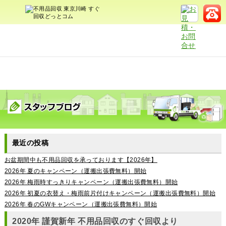
最近の投稿
お盆期間中も不用品回収を承っております【2026年】
2026年 夏のキャンペーン（運搬出張費無料）開始
2026年 梅雨時すっきりキャンペーン（運搬出張費無料）開始
2026年 初夏の衣替え・梅雨前片付けキャンペーン（運搬出張費無料）開始
2026年 春のGWキャンペーン（運搬出張費無料）開始
2020年 謹賀新年 不用品回収のすぐ回収より