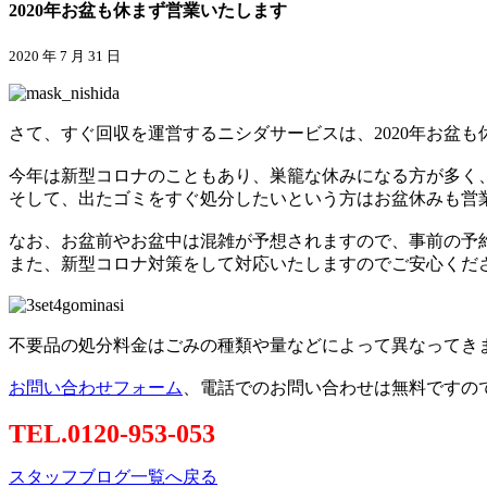
2020年お盆も休まず営業いたします
2020 年 7 月 31 日
さて、すぐ回収を運営するニシダサービスは、2020年お盆
今年は新型コロナのこともあり、巣籠な休みになる方が多く
そして、出たゴミをすぐ処分したいという方はお盆休みも営
なお、お盆前やお盆中は混雑が予想されますので、事前の予
また、新型コロナ対策をして対応いたしますのでご安心くだ
不要品の処分料金はごみの種類や量などによって異なってき
お問い合わせフォーム
、電話でのお問い合わせは無料ですの
TEL.0120-953-053
スタッフブログ一覧へ戻る