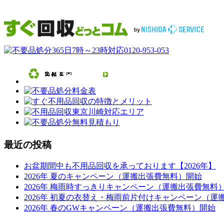
最近の投稿
お盆期間中も不用品回収を承っております【2026年】
2026年 夏のキャンペーン（運搬出張費無料）開始
2026年 梅雨時すっきりキャンペーン（運搬出張費無料
2026年 初夏の衣替え・梅雨前片付けキャンペーン（運
2026年 春のGWキャンペーン（運搬出張費無料）開始