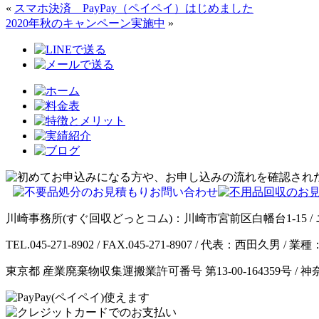
«
スマホ決済 PayPay（ペイペイ）はじめました
2020年秋のキャンペーン実施中
»
川崎事務所(すぐ回収どっとコム)：川崎市宮前区白幡台1-15 / 
TEL.045-271-8902 / FAX.045-271-8907 / 代表：西田久
東京都 産業廃棄物収集運搬業許可番号 第13-00-164359号 / 