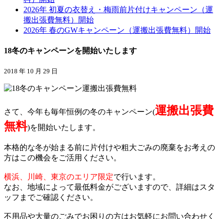
2026年 初夏の衣替え・梅雨前片付けキャンペーン（運
搬出張費無料）開始
2026年 春のGWキャンペーン（運搬出張費無料）開始
18冬のキャンペーンを開始いたします
2018 年 10 月 29 日
運搬出張費
さて、今年も毎年恒例の冬のキャンペーン(
無料
)を開始いたします。
本格的な冬が始まる前に片付けや粗大ごみの廃棄をお考えの
方はこの機会をご活用ください。
横浜、川崎、東京のエリア限定
で行います。
なお、地域によって最低料金がございますので、詳細はスタ
ッフまでご確認ください。
不用品や大量のごみでお困りの方はお気軽にお問い合わせく