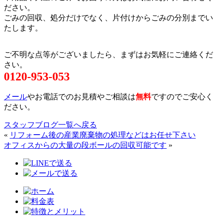
ださい。
ごみの回収、処分だけでなく、片付けからごみの分別までい
たします。
ご不明な点等がございましたら、まずはお気軽にご連絡くだ
さい。
0120-953-053
メール
やお電話でのお見積やご相談は
無料
ですのでご安心く
ださい。
スタッフブログ一覧へ戻る
«
リフォーム後の産業廃棄物の処理などはお任せ下さい
オフィスからの大量の段ボールの回収可能です
»