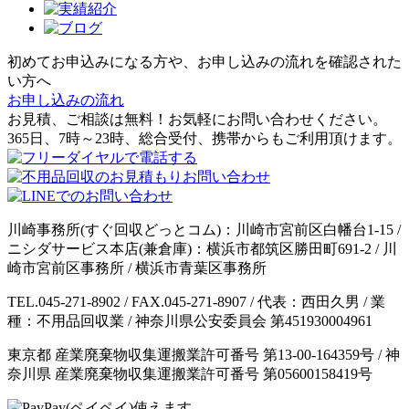
初めてお申込みになる方や、お申し込みの流れを確認された
い方へ
お申し込みの流れ
お見積、ご相談は無料！お気軽にお問い合わせください。
365日、7時～23時、総合受付、携帯からもご利用頂けます。
川崎事務所(すぐ回収どっとコム)：川崎市宮前区白幡台1-15 /
ニシダサービス本店(兼倉庫)：横浜市都筑区勝田町691-2 / 川
崎市宮前区事務所 / 横浜市青葉区事務所
TEL.045-271-8902 / FAX.045-271-8907 / 代表：西田久男 / 業
種：不用品回収業 / 神奈川県公安委員会 第451930004961
東京都 産業廃棄物収集運搬業許可番号 第13-00-164359号 / 神
奈川県 産業廃棄物収集運搬業許可番号 第05600158419号