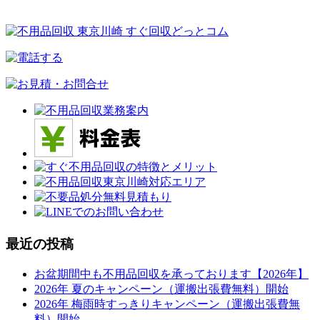
最近の投稿
お盆期間中も不用品回収を承っております【2026年】
2026年 夏のキャンペーン（運搬出張費無料）開始
2026年 梅雨時すっきりキャンペーン（運搬出張費無
料）開始