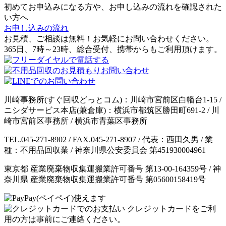
初めてお申込みになる方や、お申し込みの流れを確認された
い方へ
お申し込みの流れ
お見積、ご相談は無料！お気軽にお問い合わせください。
365日、7時～23時、総合受付、携帯からもご利用頂けます。
川崎事務所(すぐ回収どっとコム)：川崎市宮前区白幡台1-15 /
ニシダサービス本店(兼倉庫)：横浜市都筑区勝田町691-2 / 川
崎市宮前区事務所 / 横浜市青葉区事務所
TEL.045-271-8902 / FAX.045-271-8907 / 代表：西田久男 / 業
種：不用品回収業 / 神奈川県公安委員会 第451930004961
東京都 産業廃棄物収集運搬業許可番号 第13-00-164359号 / 神
奈川県 産業廃棄物収集運搬業許可番号 第05600158419号
クレジットカードをご利
用の方は事前にご連絡ください。