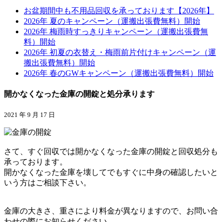
お盆期間中も不用品回収を承っております【2026年】
2026年 夏のキャンペーン（運搬出張費無料）開始
2026年 梅雨時すっきりキャンペーン（運搬出張費無
料）開始
2026年 初夏の衣替え・梅雨前片付けキャンペーン（運
搬出張費無料）開始
2026年 春のGWキャンペーン（運搬出張費無料）開始
開かなくなった金庫の開錠と処分承ります
2021 年 9 月 17 日
さて、すぐ回収では開かなくなった金庫の開錠と回収処分も
承っております。
開かなくなった金庫を壊してでもすぐに中身の確認したいと
いう方はご相談下さい。
金庫の大きさ、重さにより料金が異なりますので、お問い合
わせの際にお知らせください。