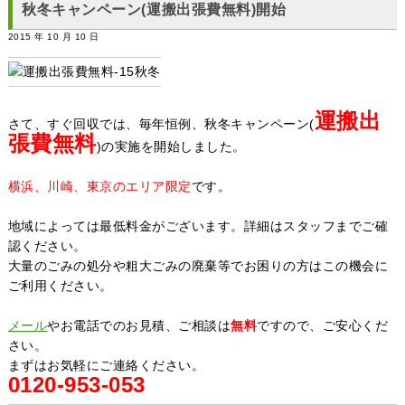
秋冬キャンペーン(運搬出張費無料)開始
2015 年 10 月 10 日
運搬出
さて、すぐ回収では、毎年恒例、秋冬キャンペーン(
張費無料
)の実施を開始しました。
横浜、川崎、東京のエリア限定
です。
地域によっては最低料金がございます。詳細はスタッフまでご確
認ください。
大量のごみの処分や粗大ごみの廃棄等でお困りの方はこの機会に
ご利用ください。
メール
やお電話でのお見積、ご相談は
無料
ですので、ご安心くだ
さい。
まずはお気軽にご連絡ください。
0120-953-053