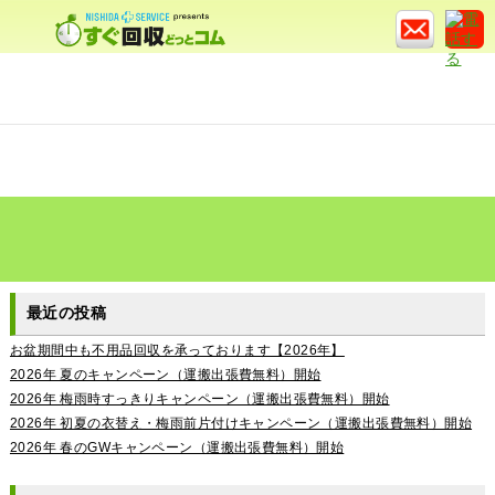
最近の投稿
お盆期間中も不用品回収を承っております【2026年】
2026年 夏のキャンペーン（運搬出張費無料）開始
2026年 梅雨時すっきりキャンペーン（運搬出張費無料）開始
2026年 初夏の衣替え・梅雨前片付けキャンペーン（運搬出張費無料）開始
2026年 春のGWキャンペーン（運搬出張費無料）開始