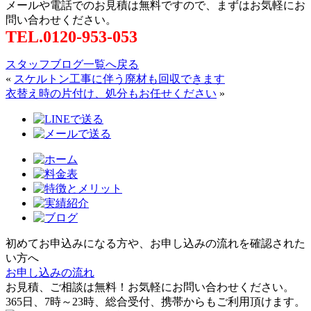
メールや電話でのお見積は無料ですので、まずはお気軽にお
問い合わせください。
TEL.0120-953-053
スタッフブログ一覧へ戻る
«
スケルトン工事に伴う廃材も回収できます
衣替え時の片付け、処分もお任せください
»
初めてお申込みになる方や、お申し込みの流れを確認された
い方へ
お申し込みの流れ
お見積、ご相談は無料！お気軽にお問い合わせください。
365日、7時～23時、総合受付、携帯からもご利用頂けます。