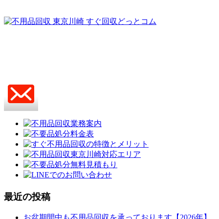
最近の投稿
お盆期間中も不用品回収を承っております【2026年】