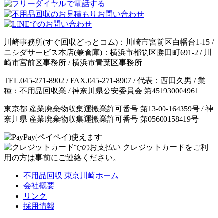
川崎事務所(すぐ回収どっとコム)：川崎市宮前区白幡台1-15 /
ニシダサービス本店(兼倉庫)：横浜市都筑区勝田町691-2 / 川
崎市宮前区事務所 / 横浜市青葉区事務所
TEL.045-271-8902 / FAX.045-271-8907 / 代表：西田久男 / 業
種：不用品回収業 / 神奈川県公安委員会 第451930004961
東京都 産業廃棄物収集運搬業許可番号 第13-00-164359号 / 神
奈川県 産業廃棄物収集運搬業許可番号 第05600158419号
クレジットカードをご利
用の方は事前にご連絡ください。
不用品回収 東京川崎ホーム
会社概要
リンク
採用情報