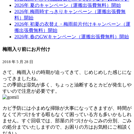
2026年 夏のキャンペーン（運搬出張費無料）開始
2026年 梅雨時すっきりキャンペーン（運搬出張費無
料）開始
2026年 初夏の衣替え・梅雨前片付けキャンペーン（運
搬出張費無料）開始
2026年 春のGWキャンペーン（運搬出張費無料）開始
梅雨入り前にお片付け
2018 年 5 月 28 日
さて、梅雨入りの時期が迫ってきて、じめじめした感じにな
ってきましたね。
この季節は湿気が多く、ちょっと油断するとカビが発生しや
すいので注意が必要です。
カビ予防には小まめな掃除が大事になってきますが、時間が
なくて片づけをする暇もなくて困っている方も多いかもしれ
ません。すぐ回収では、部屋の片づけからごみの分別、ごみ
の処分までいたしますので、お困りの方はお気軽にご相談く
ださい。