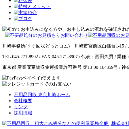
川崎事務所(すぐ回収どっとコム)：川崎市宮前区白幡台1-15 / 
TEL.045-271-8902 / FAX.045-271-8907 / 代表：西田久
東京都 産業廃棄物収集運搬業許可番号 第13-00-164359号 / 
不用品回収 東京川崎ホーム
会社概要
リンク
採用情報