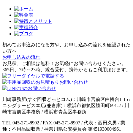
初めてお申込みになる方や、お申し込みの流れを確認された
い方へ
お申し込みの流れ
お見積、ご相談は無料！お気軽にお問い合わせください。
365日、7時～23時、総合受付、携帯からもご利用頂けます。
川崎事務所(すぐ回収どっとコム)：川崎市宮前区白幡台1-15 /
ニシダサービス本店(兼倉庫)：横浜市都筑区勝田町691-2 / 川
崎市宮前区事務所 / 横浜市青葉区事務所
TEL.045-271-8902 / FAX.045-271-8907 / 代表：西田久男 / 業
種：不用品回収業 / 神奈川県公安委員会 第451930004961