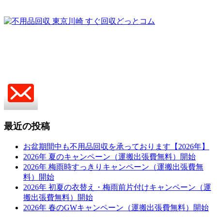
最近の投稿
お盆期間中も不用品回収を承っております【2026年】
2026年 夏のキャンペーン（運搬出張費無料）開始
2026年 梅雨時すっきりキャンペーン（運搬出張費無
料）開始
2026年 初夏の衣替え・梅雨前片付けキャンペーン（運
搬出張費無料）開始
2026年 春のGWキャンペーン（運搬出張費無料）開始