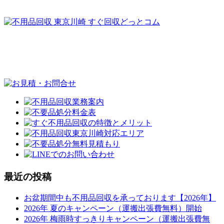
最近の投稿
お盆期間中も不用品回収を承っております【2026年】
2026年 夏のキャンペーン（運搬出張費無料）開始
2026年 梅雨時すっきりキャンペーン（運搬出張費無