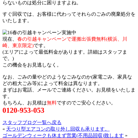
らないものは処分に困りますよね。
すぐ回収では、お客様に代わってそれらのごみの廃棄処分を
いたします。
現在、
春の引越キャンペーンで運搬出張費無料(横浜、川
崎、東京限定)
です。
(エリアによって最低料金があります。詳細はスタッフま
で。)
この機会をお見逃しなく。
なお、ごみの量やどのようなごみなのか(家電ごみ、家具な
どの粗大ごみ等)によって料金は異なります。
まずはお電話、メールでご連絡ください。お見積をいたしま
す。
もちろん、お見積は
無料
ですのでご安心ください。
0120-953-053
スタッフブログ一覧へ戻る
«
天つり型エアコンの取り外し回収も承ります。
ゴールデンウィークも休まず営業(不用品回収)致します
»