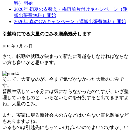
料）開始
2026年 初夏の衣替え・梅雨前片付けキャンペーン（運
搬出張費無料）開始
2026年 春のGWキャンペーン（運搬出張費無料）開始
引越時にでる大量のごみを廃棄処分します
2016 年 3 月 25 日
さて、転勤や就職が決まって新たに引越をしなければならな
い方も多いかと思います。
そこで、大変なのが、今まで気づかなかった大量のごみで
す。
普段生活している分には気にならなかったのですが、いざ整
理しているものと、いらないものを分別すると出てきますよ
ね。大量のごみ。
また、実家に戻る新社会人の方などはいらない電化製品など
もありますよね。
いるものは引越先にもっていけばいいのでよいのですが、い