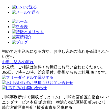
初めてお申込みになる方や、お申し込みの流れを確認された
い方へ
お申し込みの流れ
お見積、ご相談は無料！お気軽にお問い合わせください。
365日、7時～23時、総合受付、携帯からもご利用頂けます。
川崎事務所(すぐ回収どっとコム)：川崎市宮前区白幡台1-15 /
ニシダサービス本店(兼倉庫)：横浜市都筑区勝田町691-2 / 川
崎市宮前区事務所 / 横浜市青葉区事務所