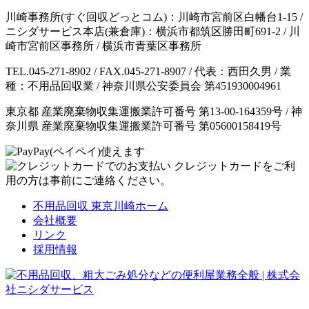
川崎事務所(すぐ回収どっとコム)：川崎市宮前区白幡台1-15 /
ニシダサービス本店(兼倉庫)：横浜市都筑区勝田町691-2 / 川
崎市宮前区事務所 / 横浜市青葉区事務所
TEL.045-271-8902 / FAX.045-271-8907 / 代表：西田久男 / 業
種：不用品回収業 / 神奈川県公安委員会 第451930004961
東京都 産業廃棄物収集運搬業許可番号 第13-00-164359号 / 神
奈川県 産業廃棄物収集運搬業許可番号 第05600158419号
クレジットカードをご利
用の方は事前にご連絡ください。
不用品回収 東京川崎ホーム
会社概要
リンク
採用情報