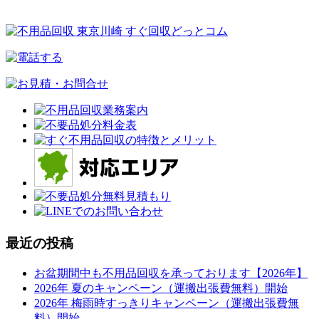
最近の投稿
お盆期間中も不用品回収を承っております【2026年】
2026年 夏のキャンペーン（運搬出張費無料）開始
2026年 梅雨時すっきりキャンペーン（運搬出張費無
料）開始