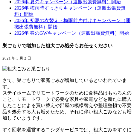
2026年 夏のキャンペーン（運搬出張費無料）開始
2026年 梅雨時すっきりキャンペーン（運搬出張費無
料）開始
2026年 初夏の衣替え・梅雨前片付けキャンペーン（運
搬出張費無料）開始
2026年 春のGWキャンペーン（運搬出張費無料）開始
巣ごもりで増加した粗大ごみ処分もお任せください
2021 年 3 月 2 日
さて、巣ごもりで家庭ごみが増加しているといわれていま
す。
ステイホームでリモートワークのために食料品はもちろんの
こと、リモートワークで必要な家具や家電などを新たに購入
したことによる買い替えや部屋の模様替えや整理整頓で不要
品を処分する人も増えたため、それに伴い粗大ごみなども増
加していようです。
すぐ回収を運営するニシダサービスでは、粗大ごみをすぐに