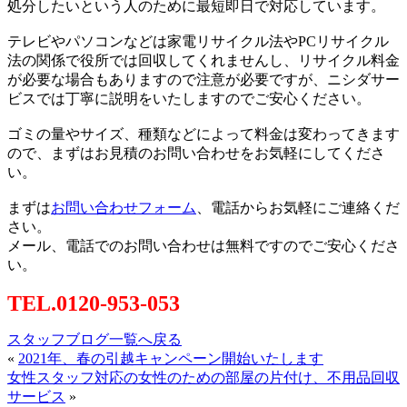
処分したいという人のために最短即日で対応しています。
テレビやパソコンなどは家電リサイクル法やPCリサイクル
法の関係で役所では回収してくれませんし、リサイクル料金
が必要な場合もありますので注意が必要ですが、ニシダサー
ビスでは丁寧に説明をいたしますのでご安心ください。
ゴミの量やサイズ、種類などによって料金は変わってきます
ので、まずはお見積のお問い合わせをお気軽にしてくださ
い。
まずは
お問い合わせフォーム
、電話からお気軽にご連絡くだ
さい。
メール、電話でのお問い合わせは無料ですのでご安心くださ
い。
TEL.0120-953-053
スタッフブログ一覧へ戻る
«
2021年、春の引越キャンペーン開始いたします
女性スタッフ対応の女性のための部屋の片付け、不用品回収
サービス
»