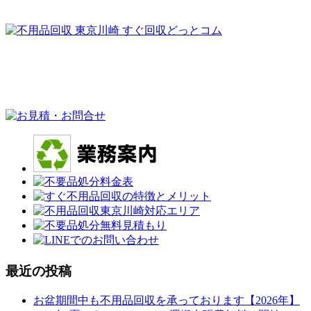
最近の投稿
お盆期間中も不用品回収を承っております【2026年】