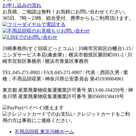
お申し込みの流れ
お見積、ご相談は無料！お気軽にお問い合わせください。
365日、7時～23時、総合受付、携帯からもご利用頂けます。
川崎事務所(すぐ回収どっとコム)：川崎市宮前区白幡台1-15 /
ニシダサービス本店(兼倉庫)：横浜市都筑区勝田町691-2 / 川
崎市宮前区事務所 / 横浜市青葉区事務所
TEL.045-271-8902 / FAX.045-271-8907 / 代表：西田久男 / 業
種：不用品回収業 / 神奈川県公安委員会 第451930004961
東京都 産業廃棄物収集運搬業許可番号 第13-00-164359号 / 神
奈川県 産業廃棄物収集運搬業許可番号 第05600158419号
クレジットカードをご利
用の方は事前にご連絡ください。
不用品回収 東京川崎ホーム