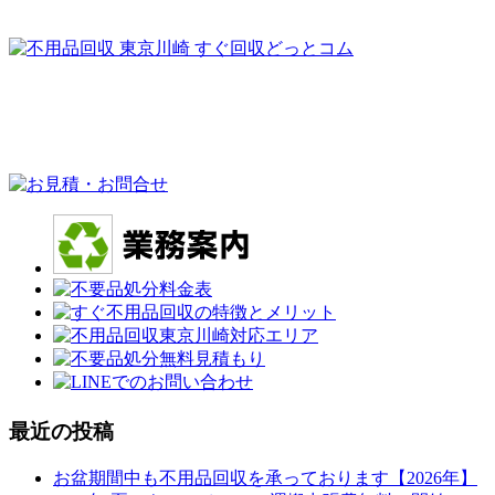
最近の投稿
お盆期間中も不用品回収を承っております【2026年】