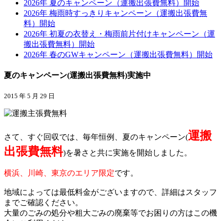
2026年 夏のキャンペーン（運搬出張費無料）開始
2026年 梅雨時すっきりキャンペーン（運搬出張費無
料）開始
2026年 初夏の衣替え・梅雨前片付けキャンペーン（運
搬出張費無料）開始
2026年 春のGWキャンペーン（運搬出張費無料）開始
夏のキャンペーン(運搬出張費無料)実施中
2015 年 5 月 29 日
運搬
さて、すぐ回収では、毎年恒例、夏のキャンペーン(
出張費無料
)を暑さと共に実施を開始しました。
横浜、川崎、東京のエリア限定
です。
地域によっては最低料金がございますので、詳細はスタッフ
までご確認ください。
大量のごみの処分や粗大ごみの廃棄等でお困りの方はこの機