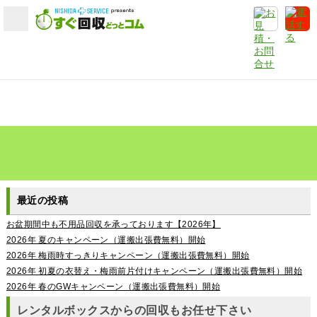
最近の投稿
お盆期間中も不用品回収を承っております【2026年】
2026年 夏のキャンペーン（運搬出張費無料）開始
2026年 梅雨時すっきりキャンペーン（運搬出張費無料）開始
2026年 初夏の衣替え・梅雨前片付けキャンペーン（運搬出張費無料）開始
2026年 春のGWキャンペーン（運搬出張費無料）開始
レンタルボックスからの回収もお任せ下さい