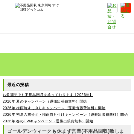
最近の投稿
お盆期間中も不用品回収を承っております【2026年】
2026年 夏のキャンペーン（運搬出張費無料）開始
2026年 梅雨時すっきりキャンペーン（運搬出張費無料）開始
2026年 初夏の衣替え・梅雨前片付けキャンペーン（運搬出張費無料）開始
2026年 春のGWキャンペーン（運搬出張費無料）開始
ゴールデンウィークも休まず営業(不用品回収)致しま