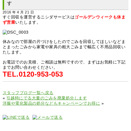
す
2016 年 4 月 21 日
すぐ回収を運営するニシダサービスは
ゴールデンウィークも休ま
ず営業
いたします。
休みなので部屋の片づけをしたのでごみを回収してほしいなどま
とまったごみから家電や家具の粗大ごみまで幅広く不用品回収い
たします。
お電話でのお見積、ご相談は無料ですので、まずはお気軽に下記
までお問い合わせください。
TEL.0120-953-053
スタッフブログ一覧へ戻る
«
引越時にでる大量のごみを廃棄処分します
洋服や電化製品の処分などもキャンペーンでお得に
»