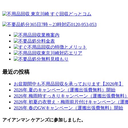
最近の投稿
お盆期間中も不用品回収を承っております【2026年】
2026年 夏のキャンペーン（運搬出張費無料）開始
2026年 梅雨時すっきりキャンペーン（運搬出張費無料
2026年 初夏の衣替え・梅雨前片付けキャンペーン（運
2026年 春のGWキャンペーン（運搬出張費無料）開始
アイアンマン ケアンズに参加しました。