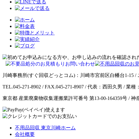
川崎事務所(すぐ回収どっとコム)：川崎市宮前区白幡台1-15 / 
TEL.045-271-8902 / FAX.045-271-8907 / 代表：西田久
東京都 産業廃棄物収集運搬業許可番号 第13-00-164359号 / 
不用品回収 東京川崎ホーム
会社概要