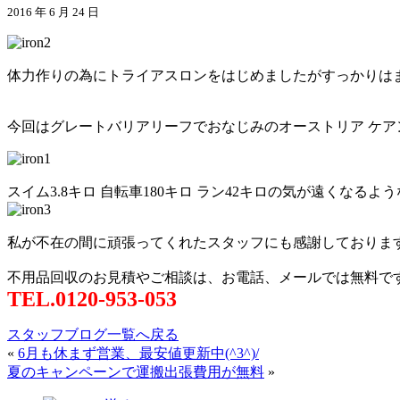
2016 年 6 月 24 日
体力作りの為にトライアスロンをはじめましたがすっかりは
今回はグレートバリアリーフでおなじみのオーストリア ケア
スイム3.8キロ 自転車180キロ ラン42キロの気が遠く
私が不在の間に頑張ってくれたスタッフにも感謝しておりま
不用品回収のお見積やご相談は、お電話、メールでは無料で
TEL.0120-953-053
スタッフブログ一覧へ戻る
«
6月も休まず営業、最安値更新中(^3^)/
夏のキャンペーンで運搬出張費用が無料
»