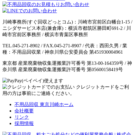
川崎事務所(すぐ回収どっとコム)：川崎市宮前区白幡台1-15 /
ニシダサービス本店(兼倉庫)：横浜市都筑区勝田町691-2 / 川
崎市宮前区事務所 / 横浜市青葉区事務所
TEL.045-271-8902 / FAX.045-271-8907 / 代表：西田久男 / 業
種：不用品回収業 / 神奈川県公安委員会 第451930004961
東京都 産業廃棄物収集運搬業許可番号 第13-00-164359号 / 神
奈川県 産業廃棄物収集運搬業許可番号 第05600158419号
クレジットカードをご利
用の方は事前にご連絡ください。
不用品回収 東京川崎ホーム
会社概要
リンク
採用情報