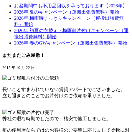
お盆期間中も不用品回収を承っております【2026年】
2026年 夏のキャンペーン（運搬出張費無料）開始
2026年 梅雨時すっきりキャンペーン（運搬出張費無
料）開始
2026年 初夏の衣替え・梅雨前片付けキャンペーン（運
搬出張費無料）開始
2026年 春のGWキャンペーン（運搬出張費無料）開始
またまたごみ屋敷！
2015 年 10 月 22 日
長いことすまわれていない賃貸アパートでございました。
立ち退きとのことでお片付けのご依頼を承りました。
弊社の暇な時期でしたので、格安で施工しました。
町の便利屋ならではのお客様のご要望に応じまして柔軟に対